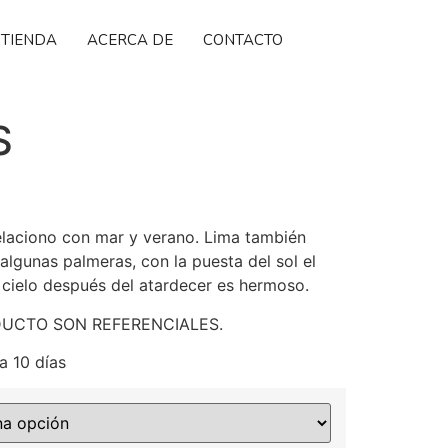
TIENDA
ACERCA DE
CONTACTO
S
relaciono con mar y verano. Lima también
lgunas palmeras, con la puesta del sol el
 cielo después del atardecer es hermoso.
DUCTO SON REFERENCIALES.
 10 días