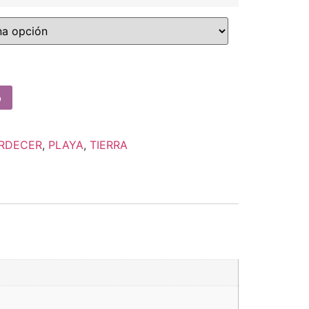
o
RDECER
,
PLAYA
,
TIERRA