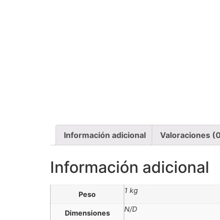
Información adicional
Valoraciones (
Información adicional
1 kg
Peso
N/D
Dimensiones