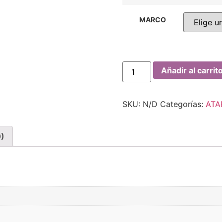
MARCO
Añadir al carrit
SKU:
N/D
Categorías:
ATA
0)