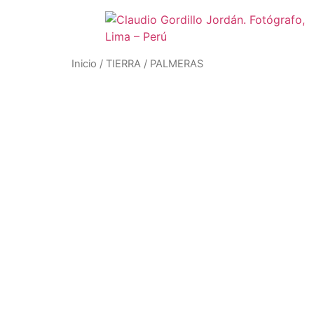
Inicio
/
TIERRA
/ PALMERAS