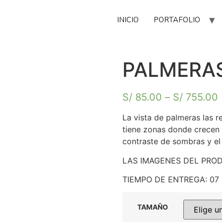
INICIO
PORTAFOLIO
PALMERA
S/
85.00
–
S/
755.00
La vista de palmeras las 
tiene zonas donde crecen a
contraste de sombras y el
LAS IMAGENES DEL PRO
TIEMPO DE ENTREGA: 07 a
TAMAÑO