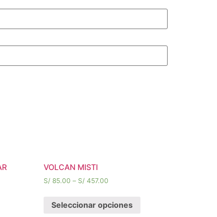
AR
VOLCAN MISTI
S/
85.00
–
S/
457.00
Seleccionar opciones